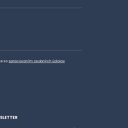
te so
spracovaním osobných údajov
.
SLETTER