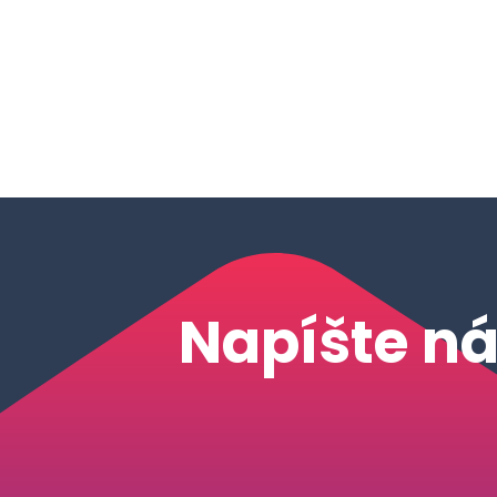
Napíšte n