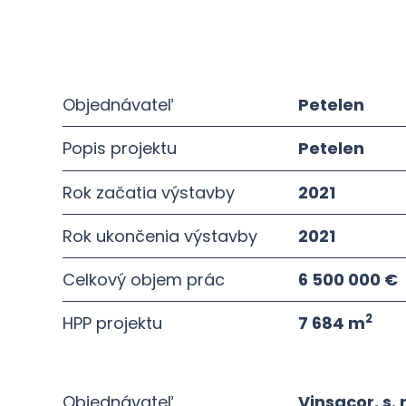
Objednávateľ
Petelen
Popis projektu
Petelen
Rok začatia výstavby
2021
Rok ukončenia výstavby
2021
Celkový objem prác
6 500 000 €
2
HPP projektu
7 684 m
Objednávateľ
Vinsacor, s. r