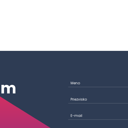
ám
Meno
Priezvisko
E-mail